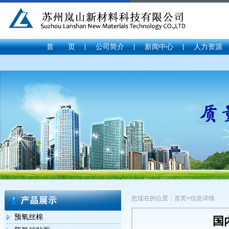
首 页
公司简介
新闻中心
人力资源
您现在的位置：首页>信息详情
预氧丝棉
国