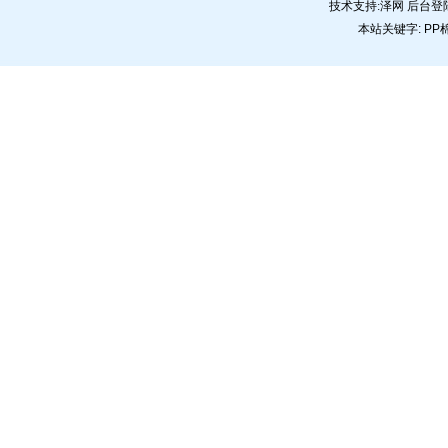
技术支持:
泽网
后台登
本站关键字:
PP