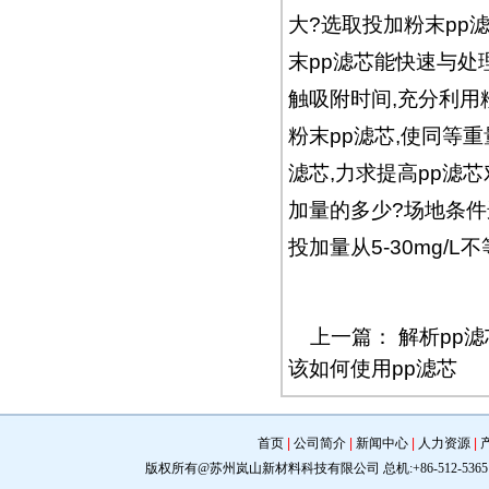
大?选取投加粉末pp
末pp滤芯能快速与处
触吸附时间,充分利用
粉末pp滤芯,使同等
滤芯,力求提高pp滤
加量的多少?场地条件
投加量从5-30mg/
上一篇：
解析pp
该如何使用pp滤芯
首页
|
公司简介
|
新闻中心
|
人力资源
|
版权所有@苏州岚山新材料科技有限公司 总机:+86-512-5365 0309 手机: