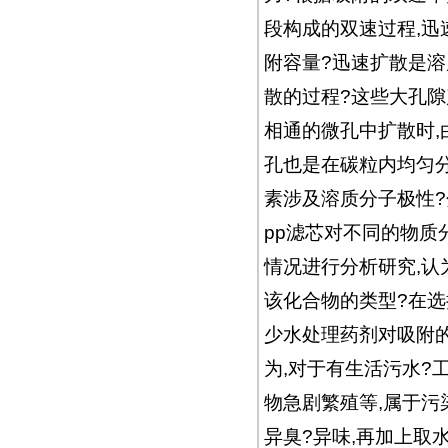
段构成的双速过程,迅速
附容量?迅速扩散是
散的过程?这些大孔
相通的微孔中扩散时,
孔也是在碳粒内均匀分
素涉及溶质分子极性?
pp滤芯对不同的物质
情况进行分析研究,认
该化合物的类型?在选
少水处理药剂对吸附的
为,对于有生活污水?
物急剧繁殖等,属于污
异臭?异味,再加上取