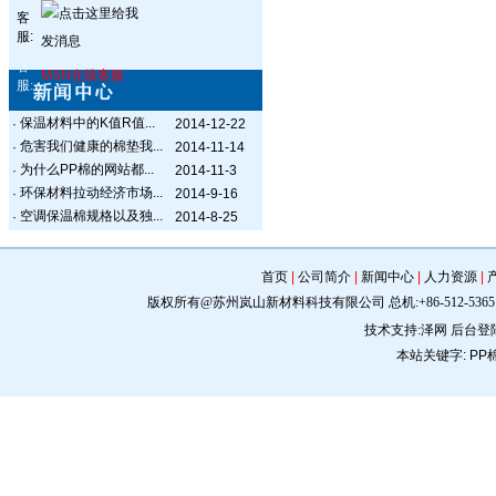
客
服:
客
MSN在线客服
服:
保温材料中的K值R值...
·
2014-12-22
危害我们健康的棉垫我...
·
2014-11-14
为什么PP棉的网站都...
·
2014-11-3
环保材料拉动经济市场...
·
2014-9-16
空调保温棉规格以及独...
·
2014-8-25
首页
|
公司简介
|
新闻中心
|
人力资源
|
版权所有@苏州岚山新材料科技有限公司 总机:+86-512-5365 0309 手机:
技术支持:
泽网
后台登
本站关键字:
PP