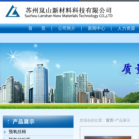
首 页
公司简介
新闻中心
人力资源
您现在的位置：
首页
>
产品展示
预氧丝棉