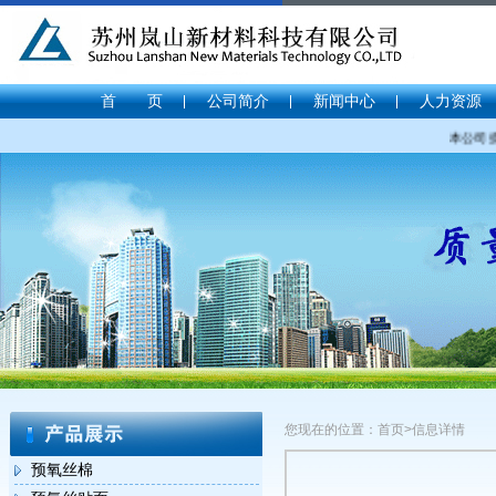
首 页
公司简介
新闻中心
人力资源
本公司提
您现在的位置：首页>信息详情
预氧丝棉