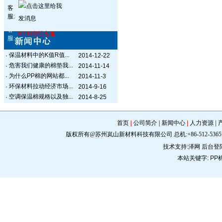
客
服:
客
MSN在线客服
服:
保温材料中的K值R值...
·
2014-12-22
危害我们健康的棉垫我...
·
2014-11-14
为什么PP棉的网站都...
·
2014-11-3
环保材料拉动经济市场...
·
2014-9-16
空调保温棉规格以及独...
·
2014-8-25
首页
|
公司简介
|
新闻中心
|
人力资源
|
版权所有@苏州岚山新材料科技有限公司 总机:+86-512-5365 0309 手机:
技术支持:
泽网
后台登
本站关键字:
PP