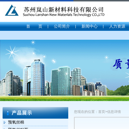
首 页
公司简介
新闻中心
人力资源
您现在的位置：首页>信息详情
预氧丝棉