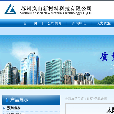
首 页
公司简介
新闻中心
人力资源
您现在的位置：首页>信息详情
预氧丝棉
太