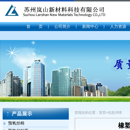
首 页
公司简介
新闻中心
人力资源
您现在的位置：首页>信息详情
预氧丝棉
橡