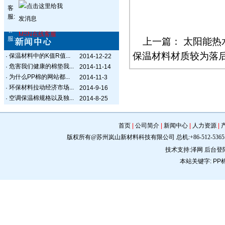
客
服:
客
MSN在线客服
服:
上一篇：
太阳能热
保温材料材质较为落
保温材料中的K值R值...
·
2014-12-22
危害我们健康的棉垫我...
·
2014-11-14
为什么PP棉的网站都...
·
2014-11-3
环保材料拉动经济市场...
·
2014-9-16
空调保温棉规格以及独...
·
2014-8-25
首页
|
公司简介
|
新闻中心
|
人力资源
|
版权所有@苏州岚山新材料科技有限公司 总机:+86-512-5365 0309 手机:
技术支持:
泽网
后台登
本站关键字:
PP