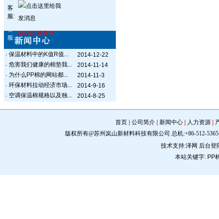
客
服:
客
MSN在线客服
服:
保温材料中的K值R值...
·
2014-12-22
危害我们健康的棉垫我...
·
2014-11-14
为什么PP棉的网站都...
·
2014-11-3
环保材料拉动经济市场...
·
2014-9-16
空调保温棉规格以及独...
·
2014-8-25
首页
|
公司简介
|
新闻中心
|
人力资源
|
版权所有@苏州岚山新材料科技有限公司 总机:+86-512-5365 0309 手机:
技术支持:
泽网
后台登
本站关键字:
PP