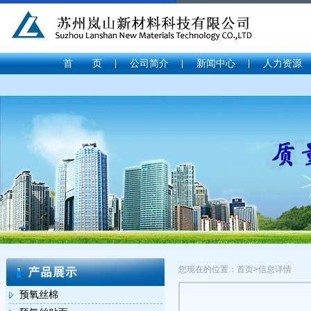
首 页
公司简介
新闻中心
人力资源
您现在的位置：首页>信息详情
预氧丝棉