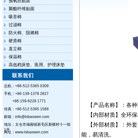
预氧丝贴面
聚酯纤维贴面
吸音棉
过滤棉
防火棉、阻燃棉
硬质棉
直立棉
保温棉
高低档床垫、医用、护理床垫
总机：+86-512-5365 0309
手机：+86-139-1378 2827
+86-159-6228 1771
【产品名称】：各种
传真：+86-512-5365 1589
【内部材质】全环保
邮箱：info@lsbaowen.com
【外部材质】：外套
地址：太仓市城厢镇新毛区新横村十一组
1号
网址：www.lsbaowen.com
能，易清洗。