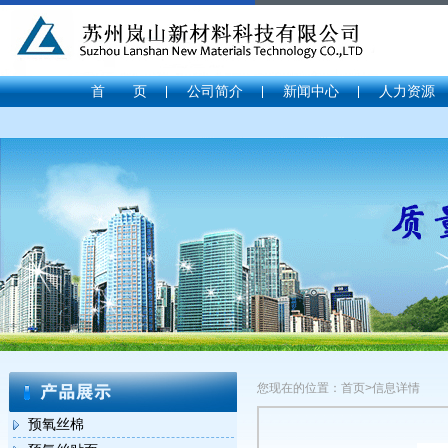
首 页
公司简介
新闻中心
人力资源
您现在的位置：首页>信息详情
预氧丝棉