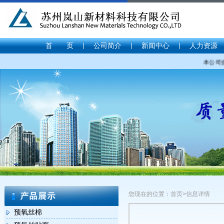
首 页
公司简介
新闻中心
人力资源
本公司提
您现在的位置：首页>信息详情
预氧丝棉