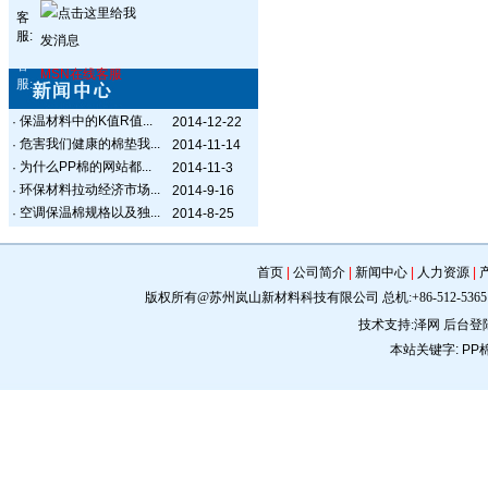
客
服:
客
MSN在线客服
服:
保温材料中的K值R值...
·
2014-12-22
危害我们健康的棉垫我...
·
2014-11-14
为什么PP棉的网站都...
·
2014-11-3
环保材料拉动经济市场...
·
2014-9-16
空调保温棉规格以及独...
·
2014-8-25
首页
|
公司简介
|
新闻中心
|
人力资源
|
版权所有@苏州岚山新材料科技有限公司 总机:+86-512-5365 0309 手机:
技术支持:
泽网
后台登
本站关键字:
PP