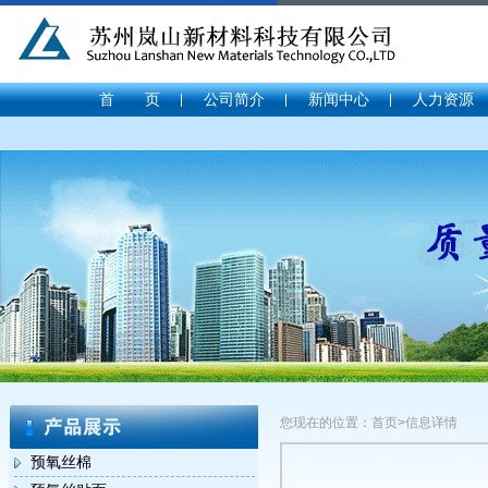
首 页
公司简介
新闻中心
人力资源
您现在的位置：首页>信息详情
预氧丝棉