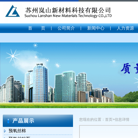
首 页
公司简介
新闻中心
人力资源
您现在的位置：首页>信息详情
预氧丝棉