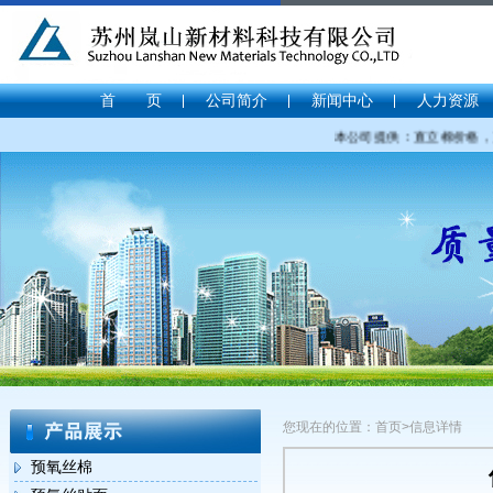
首 页
公司简介
新闻中心
人力资源
本公司提供：直立棉价格，直
您现在的位置：首页>信息详情
预氧丝棉