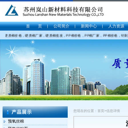
首 页
公司简介
新闻中心
人力资源
质棉价格，硬质棉厂家，硬质棉批发，PP棉价格，PP棉厂家，PP棉价格，针刺棉价格
您现在的位置：首页>信息详情
预氧丝棉