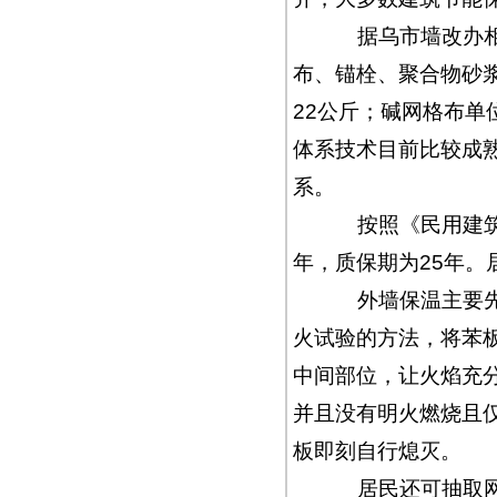
据乌市墙改办相关
布、锚栓、聚合物砂浆
22公斤；碱网格布单
体系技术目前比较成
系。
按照《民用建筑节
年，质保期为25年。
外墙保温主要先看
火试验的方法，将苯
中间部位，让火焰充分
并且没有明火燃烧且
板即刻自行熄灭。
居民还可抽取网布