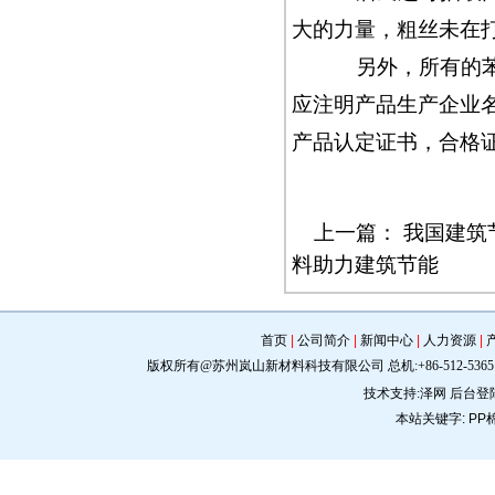
大的力量，粗丝未在
另外，所有的苯板
应注明产品生产企业
产品认定证书，合格
上一篇：
我国建筑
料助力建筑节能
首页
|
公司简介
|
新闻中心
|
人力资源
|
版权所有@苏州岚山新材料科技有限公司 总机:+86-512-5365 0309 手机:
技术支持:
泽网
后台登
本站关键字:
PP