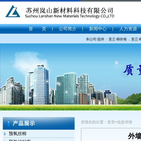
首 页
公司简介
新闻中心
人力资源
本公司提供：直立棉价格，直立棉厂家
您现在的位置：首页>信息详情
预氧丝棉
外