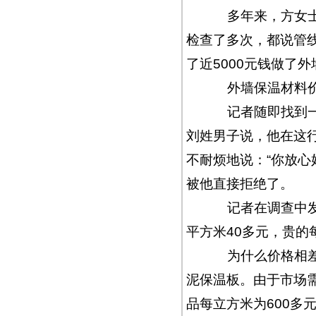
多年来，方女士家
检查了多次，都说管
了近5000元钱做了
外墙保温材料价
记者随即找到一些
刘姓男子说，他在这
不耐烦地说：“你放心
被他直接拒绝了。
记者在调查中发现
平方米40多元，贵的
为什么价格相差如
泥保温板。由于市场
品每立方米为600多