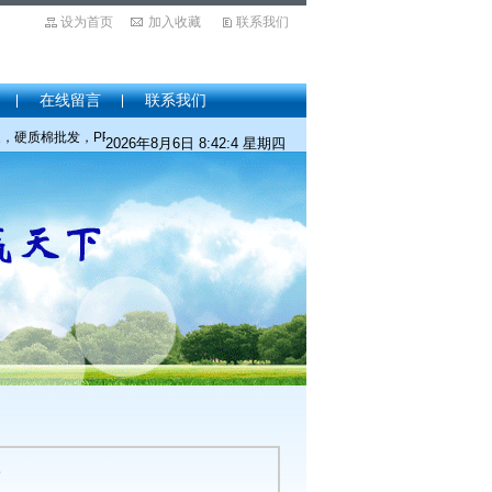
设为首页
加入收藏
联系我们
在线留言
联系我们
棉批发，PP棉价格，PP棉厂家，PP棉价格，针刺棉价格，针刺棉厂家，针刺棉批发，
2026年8月6日 8:42:5 星期四