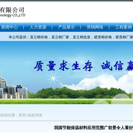
新闻中心
人力资源
产品展示
营销网络
工程案例
本公司提供：直立棉价格，直立棉厂家，直立棉批发，硬质棉价格，硬质棉厂家，硬质
现在的位置：首页>信息详情
我国节能保温材料应用范围广前景令人看好