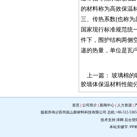
的材料称为高效保温
三、传热系数(也称为
国家现行标准规范统
件下，围护结构两侧空
递的热量，单位是瓦/
上一篇：
玻璃棉的
胶墙体保温材料性能
首页
|
公司简介
|
新闻中心
|
人力资源
|
版权所有@苏州岚山新材料科技有限公司 总机:+86-512-5365 0309 手机:
技术支持:
泽网
后台登
本站关键字:
PP