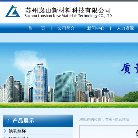
首 页
公司简介
新闻中心
人力资源
您现在的位置：首页>信息详情
预氧丝棉