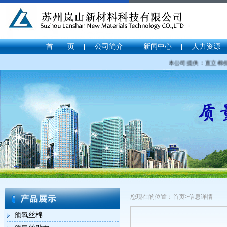
首 页
公司简介
新闻中心
人力资源
本公司提供：直立棉价格
您现在的位置：首页>信息详情
预氧丝棉