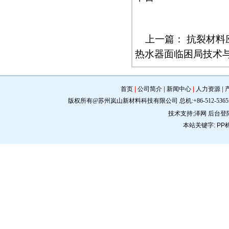
上一篇：
抗裂材料
热水器面临困局技术
首页
|
公司简介
|
新闻中心
|
人力资源
|
版权所有@苏州岚山新材料科技有限公司 总机:+86-512-5365 0309 手机:
技术支持:
泽网
后台登
本站关键字:
PP