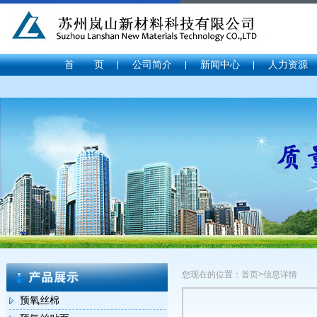
首 页
公司简介
新闻中心
人力资源
您现在的位置：首页>信息详情
预氧丝棉