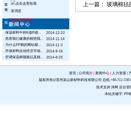
上一篇：
玻璃棉毡
客
服:
客
MSN在线客服
服:
保温材料中的K值R值...
·
2014-12-22
危害我们健康的棉垫我...
·
2014-11-14
为什么PP棉的网站都...
·
2014-11-3
环保材料拉动经济市场...
·
2014-9-16
空调保温棉规格以及独...
·
2014-8-25
首页
|
公司简介
|
新闻中心
|
人力资源
|
版权所有@苏州岚山新材料科技有限公司 总机:+86-512-5365 0309 手机:
技术支持:
泽网
后台登
本站关键字:
PP