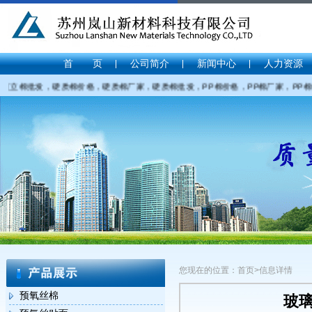
首 页
公司简介
新闻中心
人力资源
立棉批发，硬质棉价格，硬质棉厂家，硬质棉批发，PP棉价格，PP棉厂家，PP棉价格，
您现在的位置：首页>信息详情
预氧丝棉
玻