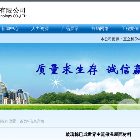
新闻中心
人力资源
产品展示
营销网络
工程案例
本公司提供：直立棉价格，
现在的位置：首页>信息详情
玻璃棉已成世界主流保温屋面材料