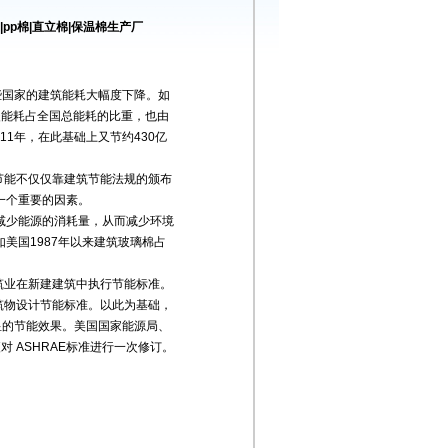
pp棉|直立棉|保温棉生产厂
些国家的建筑能耗大幅度下降。如
采暖能耗占全国总能耗的比重，也由
11年，在此基础上又节约430亿
节能不仅仅靠建筑节能法规的颁布
一个重要的因素。
减少能源的消耗量，从而减少环境
美国1987年以来建筑玻璃棉占
业在新建建筑中执行节能标准。
建筑物设计节能标准。以此为基础，
明显的节能效果。美国国家能源局、
 ASHRAE标准进行一次修订。