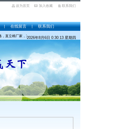
设为首页
加入收藏
联系我们
在线留言
联系我们
直立棉厂家，直立棉批发，硬质棉价格，硬质棉厂家，硬质棉批发，PP棉价格，PP棉厂
2026年8月6日 0:30:13 星期四