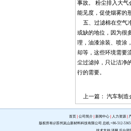
事故。 粉尘排入大
能见度，促使烟雾的
五、过滤棉在空气
或缺的地位，因为很
理，油漆涂装、喷涂
却等，这些环境需要
尘过滤掉，只让洁净
行的需要。
上一篇：
汽车制造
首页
|
公司简介
|
新闻中心
|
人力资源
|
版权所有@苏州岚山新材料科技有限公司 总机:+86-512-5365 0309 手机:
技术支持:
泽网
后台登