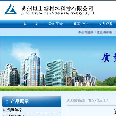
首 页
公司简介
新闻中心
人力资源
本公司提供：直立棉价格，直
您现在的位置：首页>信息详情
预氧丝棉