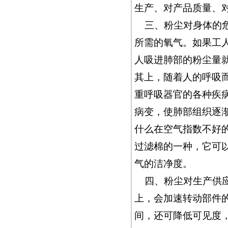
生产、对产品质量、
三、粉尘对身体的危
所需的氧气。如果工
人吸进肺部的粉尘量
其上，随着人的呼吸
重呼吸器官的各种疾
病变，使肺部组织逐
什么在空气指数不好
过滤棉的一种，它可
气的洁净度。
四、粉尘对生产供
上，会加速转动部件
间，还可降低可见度