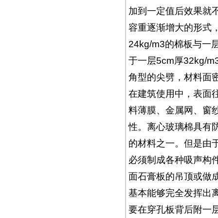
加到一定值后效果就
容重逐渐增大的形式，
24kg/m3的棉板与一
于一层5cm厚32kg
角型的尖劈，材料面
在建筑使用中，表面往
料薄膜、金属网、窗
性。离心玻璃棉具有
的材料之一。但是由
必须制成各种吸声构
面石膏板的吊顶或做
基本能够完全发挥出
要在穿孔板背后附一