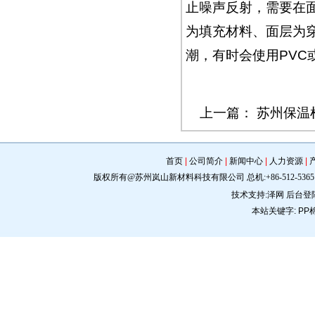
止噪声反射，需要在
为填充材料、面层为
潮，有时会使用PVC
上一篇：
苏州保温
首页
|
公司简介
|
新闻中心
|
人力资源
|
版权所有@苏州岚山新材料科技有限公司 总机:+86-512-5365 0309 手机:
技术支持:
泽网
后台登
本站关键字:
PP