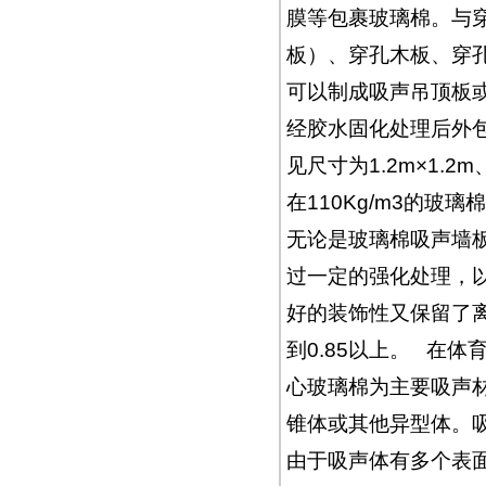
膜等包裹玻璃棉。与
板）、穿孔木板、穿
可以制成吸声吊顶板或吸
经胶水固化处理后外
见尺寸为1.2m×1.2m、
在110Kg/m3的
无论是玻璃棉吸声墙
过一定的强化处理，
好的装饰性又保留了
到0.85以上。 在
心玻璃棉为主要吸声
锥体或其他异型体。
由于吸声体有多个表