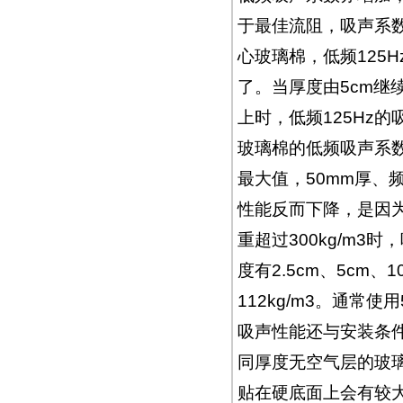
于最佳流阻，吸声系数
心玻璃棉，低频125H
了。当厚度由5cm继
上时，低频125Hz
玻璃棉的低频吸声系数
最大值，50mm厚、频率
性能反而下降，是因
重超过300kg/m
度有2.5cm、5cm、1
112kg/m3。通常使
吸声性能还与安装条
同厚度无空气层的玻
贴在硬底面上会有较