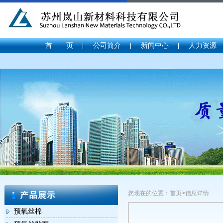
首 页
公司简介
新闻中心
人力资源
您现在的位置：首页>信息详情
预氧丝棉