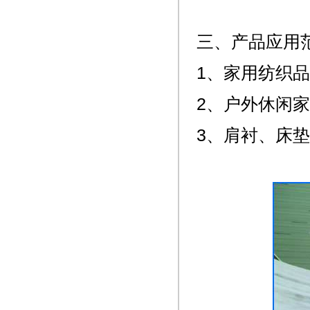
三、产品应用
1、家用纺织
2、户外休闲
3、肩衬、床