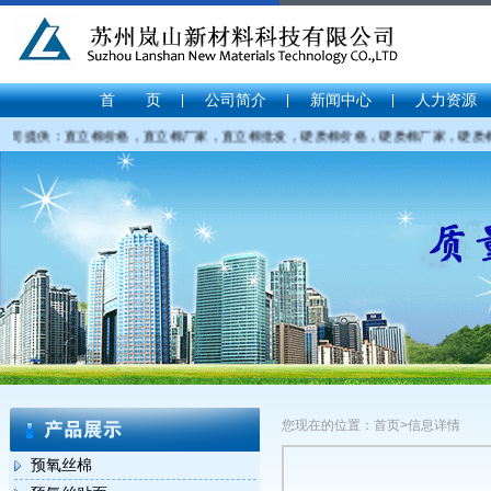
首 页
公司简介
新闻中心
人力资源
司提供：直立棉价格，直立棉厂家，直立棉批发，硬质棉价格，硬质棉厂家，硬质棉批发，
您现在的位置：首页>信息详情
预氧丝棉