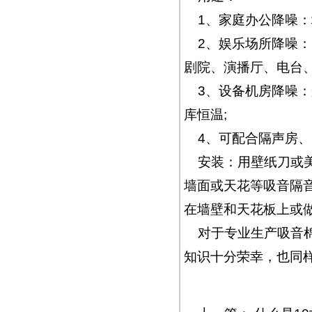
1、家庭办公降噪
2、娱乐场所降噪：
剧院、演播厅、电台、
3、设备机房降噪
库恒温;
4、可配合隔声房
安装：用壁纸刀或
墙面或天花等吸音隔
在墙壁和天花板上或
对于专业生产
吸音
知识十分荣幸，也同