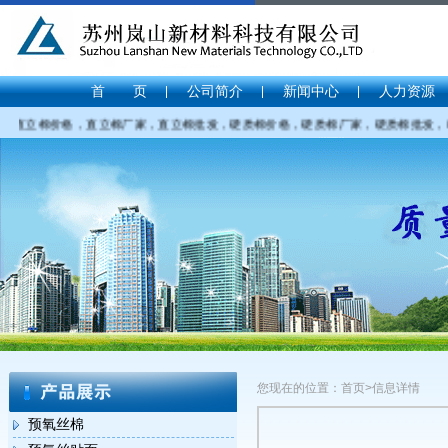
首 页
公司简介
新闻中心
人力资源
：直立棉价格，直立棉厂家，直立棉批发，硬质棉价格，硬质棉厂家，硬质棉批发，PP棉价
您现在的位置：首页>信息详情
预氧丝棉