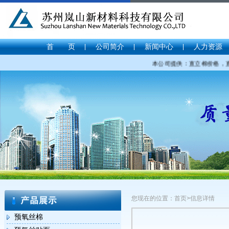
首 页
公司简介
新闻中心
人力资源
本公司提供：直立棉价格，直立
您现在的位置：首页>信息详情
预氧丝棉