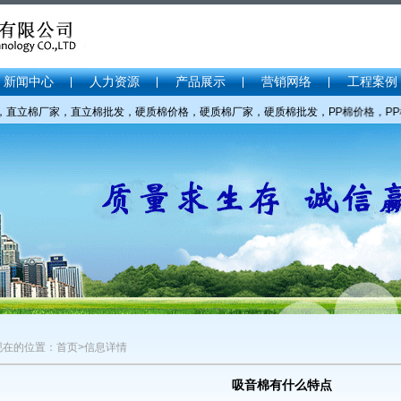
新闻中心
人力资源
产品展示
营销网络
工程案例
立棉厂家，直立棉批发，硬质棉价格，硬质棉厂家，硬质棉批发，PP棉价格，PP棉厂家
现在的位置：首页>信息详情
吸音棉有什么特点