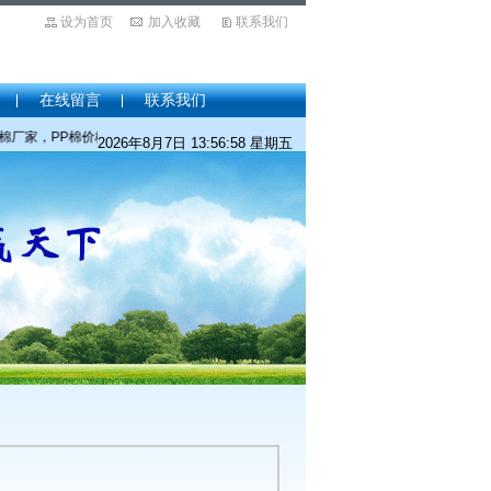
设为首页
加入收藏
联系我们
在线留言
联系我们
，PP棉价格，针刺棉价格，针刺棉厂家，针刺棉批发，保温棉价格，保温棉厂家，保温棉
2026年8月7日 13:56:59 星期五