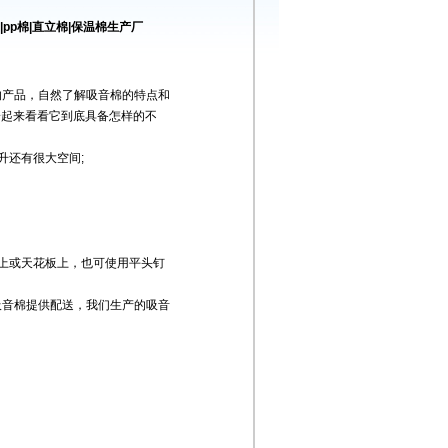
pp棉|直立棉|保温棉生产厂
的产品，自然了解吸音棉的特点和
一起来看看它到底具备怎样的不
升还有很大空间;
上或天花板上，也可使用平头钉
吸音棉
提供配送，我们生产的吸音