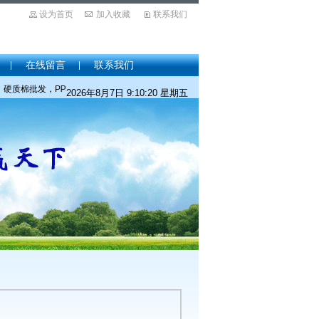
设为首页
加入收藏
联系我们
在线留言
联系我们
批发，PP棉价格，PP棉厂家，PP棉价格，针刺棉价格，针刺棉厂家，针刺棉批发，保
2026年8月7日 9:10:20 星期五