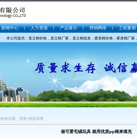
新闻中心
人力资源
产品展示
营销网络
工程案例
本公司提供：直立棉价格，直立棉厂家，直立棉批发，硬质棉价格，硬质棉厂家，硬质棉
现在的位置：首页>信息详情
做可爱毛绒玩具 就用优质pp棉来填充