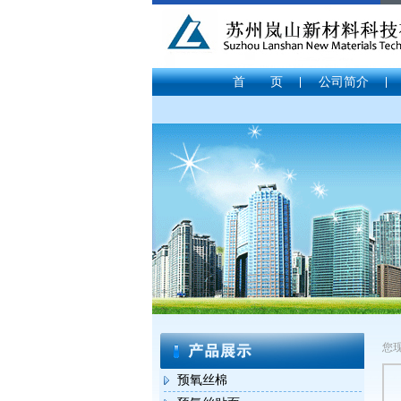
首 页
公司简介
您
预氧丝棉