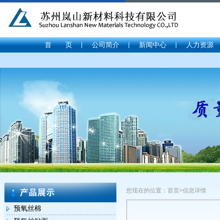
首 页
公司简介
新闻中心
人力资源
您现在的位置：首页>信息详情
预氧丝棉