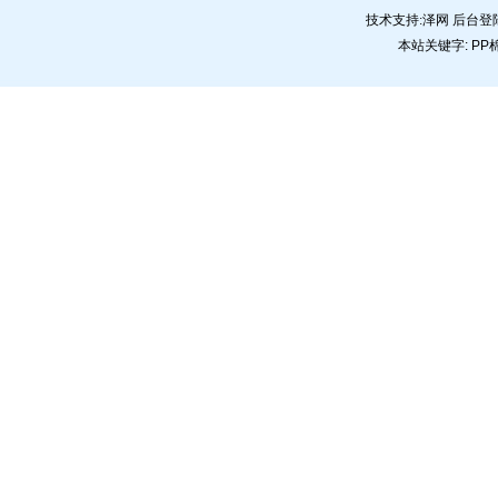
技术支持:
泽网
后台登
本站关键字:
PP