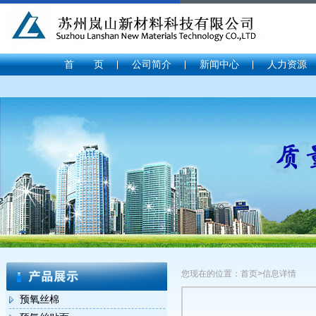
首 页
公司简介
新闻中心
人力资源
您现在的位置：首页>信息详情
预氧丝棉