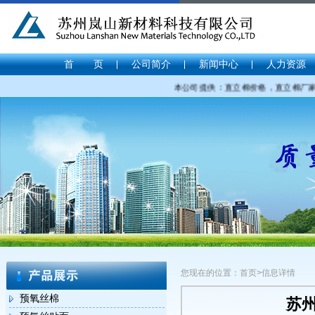
首 页
公司简介
新闻中心
人力资源
本公司提供：直立棉价格，直立棉厂家，
您现在的位置：首页>信息详情
预氧丝棉
苏