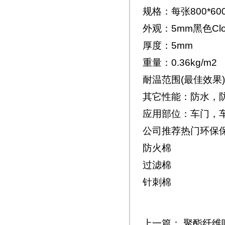
规格：每张800*60
外观：5mm黑色Clo
厚度：5mm
重量：0.36kg/m2
耐温范围(最佳效果)
其它性能：防水，
应用部位：车门，
公司推荐热门环保
防火棉
过滤棉
针刺棉
上一篇：
聚酯纤维