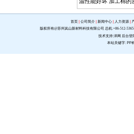
温性能好坏 加工棉的
首页
|
公司简介
|
新闻中心
|
人力资源
|
版权所有@苏州岚山新材料科技有限公司 总机:+86-512-5365 0309 手机:
技术支持:
泽网
后台登
本站关键字:
PP