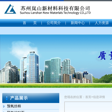
首 页
公司简介
新闻中心
人力资源
您现在的位置：首页>信息详情
预氧丝棉