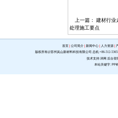
上一篇：
建材行业
处理施工要点
首页
|
公司简介
|
新闻中心
|
人力资源
|
版权所有@苏州岚山新材料科技有限公司 总机:+86-512-5365 0309 手机:
技术支持:
泽网
后台登
本站关键字:
PP