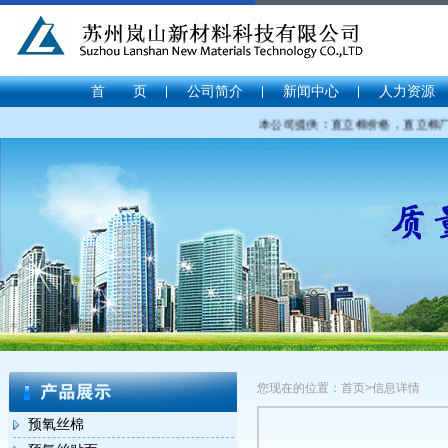
首 页
公司简介
新闻中心
人力资源
本公司提供：直立棉价格，直立棉厂家
您现在的位置：首页>信息详情
预氧丝棉