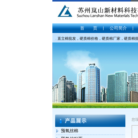
首 页
公司简介
提供：直立棉价格，直立棉厂家，直立棉批发，硬质棉价格，硬质棉厂家，硬质棉批发，P
您
预氧丝棉