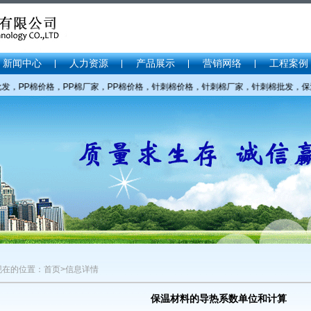
新闻中心
人力资源
产品展示
营销网络
工程案例
P棉价格，PP棉厂家，PP棉价格，针刺棉价格，针刺棉厂家，针刺棉批发，保温棉价格，
现在的位置：首页>信息详情
保温材料的导热系数单位和计算