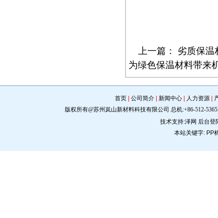
上一篇：
劣质保温
为绿色保温材料带来
首页
|
公司简介
|
新闻中心
|
人力资源
|
版权所有@苏州岚山新材料科技有限公司 总机:+86-512-5365 0309 手机:
技术支持:
泽网
后台登
本站关键字:
PP