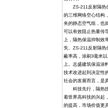
ZS-211反射隔
的三维网络空心结构
夹的静态空气组，也就
可以有效阻止热量传导
上，隔热保温抑制效率
失。ZS-211反射
蔽率高，涂刷3毫米以
上。志盛建筑保温涂
技术改进起到决定性
社会的发展而言，是
科技先行，隔热技术
着世界高科技的兴起
的提高，市场价值更