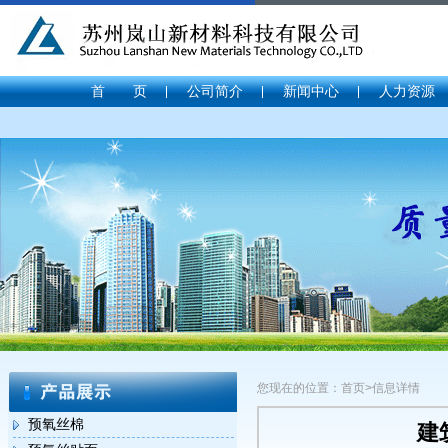
首 页
公司简介
新闻中心
人力资源
您现在的位置：首页>信息详情
预氧丝棉
建