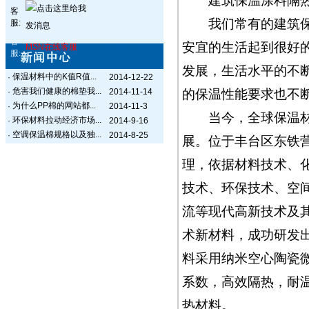
建筑保温涂料隔热保
客
我们常有的建筑保温
服:
客
安宜的生活起到很好
MSN在线客服
服:
发展，生活水平的不
保温材料中的K值R值...
·
2014-12-22
危害我们健康的棉垫我...
·
2014-11-14
的保温性能要求也不
为什么PP棉的网站都...
·
2014-11-3
当今，全球保温材料
环保材料拉动经济市场...
·
2014-9-16
空调保温棉规格以及独...
·
2014-8-25
展。位于丰台区东铁
理，依据材料技术、
技术、环保技术、空
流等现代高新技术及
术新材料，成功研发出
料采用纳米空心陶瓷
系数，高效隔热，耐
热材料。