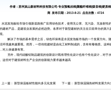
作者：苏州岚山新材料科技有限公司-专业预氧丝棉|聚酯纤维棉|吸音棉|硬质棉|
商 发布日期：2013-8-21 点击次数：4724
水泥发泡板给市场引领新道路推广应用绿色技术，使用无公害、无污染、无放射性
的建材产品，是建筑业发展的必然趋势。各界对于新型建材的关注在日前举办的第六
现。
解决了市场的基本需求之后，绿色环保将是水泥发泡板市场的一个发展方向。随
活环境越来越重视。然而，一些传统建材是由化工材料制成的，含有有毒物质。这种
，对人体健康有害。
另外，现代硅酸铝制品建筑的创新设计既有理性化设计也有个性化设计，对于水
。这些对于建筑材料生产企业的创新能力要求越来越高
上一篇：
新型保温板材性能向多元化发展
下一篇：
新型保温隔热材料发展方向