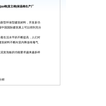
pp棉|直立棉|保温棉生产厂
的新型环保型建筑材料，开发多功
届中国国际建筑展上可以得到充分
着生活水平的不断提高，人们对
建筑材料不断向室内释放有毒气
泥发泡板的功能要求越来越多样
分析