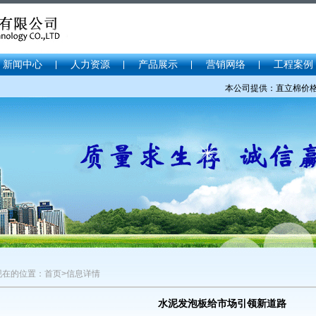
新闻中心
人力资源
产品展示
营销网络
工程案例
本公司提供：直立棉价格，
现在的位置：首页>信息详情
水泥发泡板给市场引领新道路