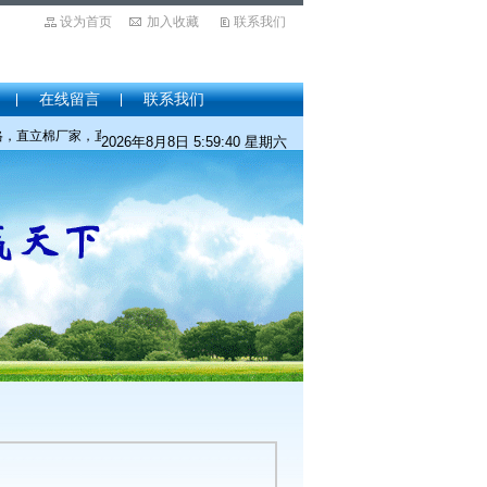
设为首页
加入收藏
联系我们
在线留言
联系我们
直立棉厂家，直立棉批发，硬质棉价格，硬质棉厂家，硬质棉批发，PP棉价格，PP棉厂
2026年8月8日 5:59:40 星期六