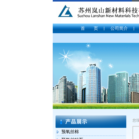
首 页
公司简介
您
预氧丝棉