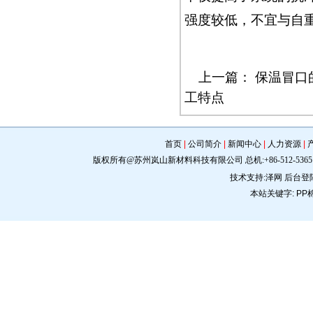
强度较低，不宜与自
上一篇：
保温冒口
工特点
首页
|
公司简介
|
新闻中心
|
人力资源
|
版权所有@苏州岚山新材料科技有限公司 总机:+86-512-5365 0309 手机:
技术支持:
泽网
后台登
本站关键字:
PP