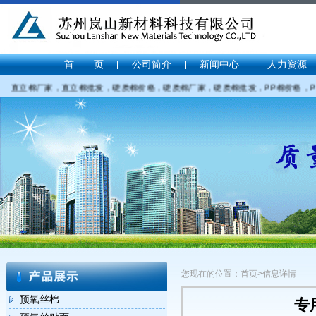
首 页
公司简介
新闻中心
人力资源
直立棉厂家，直立棉批发，硬质棉价格，硬质棉厂家，硬质棉批发，PP棉价格，PP棉厂
您现在的位置：首页>信息详情
预氧丝棉
专