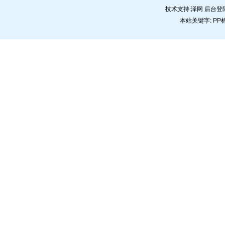
技术支持:
泽网
后台登
本站关键字:
PP