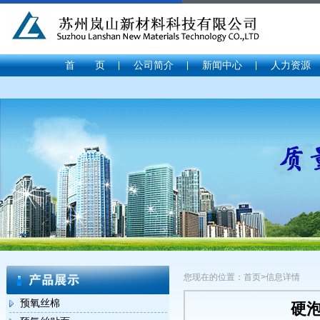
首 页
公司简介
新闻中心
人力资源
您现在的位置：首页>信息详情
预氧丝棉
硬