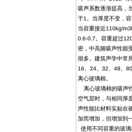
吸声系数逐渐提高，当
于1。当厚度不变，
当容重接近110kg/
0.6-0.7。容重超
密，中高频吸声性能受
很多。建筑声学中常用的
16、24、32、48、8
离心玻璃棉。
离心玻璃棉的吸声性
空气层时，与相同厚
声性能比材料实贴在
加而增加，但增加到
使用不同容重的玻璃