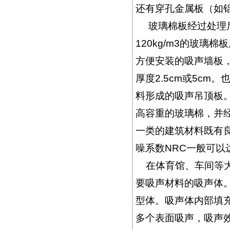
还有穿孔金属板（如
玻璃棉板经过处理后
120kg/m3的玻
方便安装的吸声墙板，常见尺
厚度2.5cm或5cm
料形成的吸声吊顶板
高容重的玻璃棉，并
一类的建筑材料既有
噪系数NRC一般可以达
在体育馆、车间等大
要吸声材料的吸声体
型体。吸声体内部填
多个表面吸声，吸声