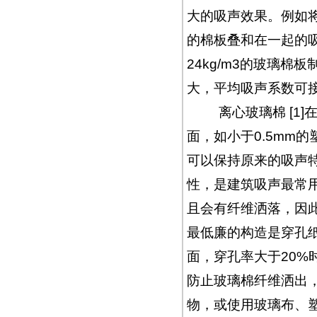
大的吸声效果。例如将一层
的棉板叠和在一起的吸声
24kg/m3的玻璃
大，平均吸声系数可
离心玻璃棉 [1]
面，如小于0.5mm
可以保持原来的吸声
性，是建筑吸声最常
且会有纤维洒落，因
最低廉的构造是穿孔
面，穿孔率大于20
防止玻璃棉纤维洒出
物，或使用玻璃布、