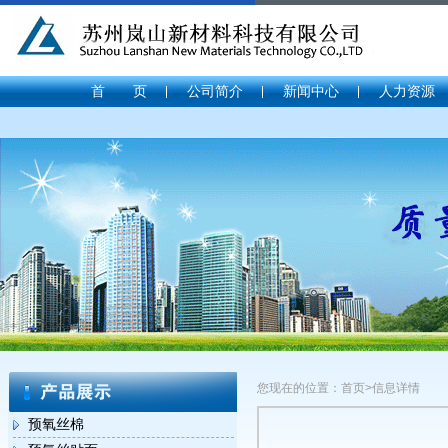
首 页
公司简介
新闻中心
人力资源
您现在的位置：首页>信息详情
预氧丝棉