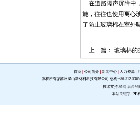
在道路隔声屏障中，
施，往往也使用离心
了防止玻璃棉在室外
上一篇：
玻璃棉的
首页
|
公司简介
|
新闻中心
|
人力资源
|
版权所有@苏州岚山新材料科技有限公司 总机:+86-512-5365 0309 手机:
技术支持:
泽网
后台登
本站关键字:
PP