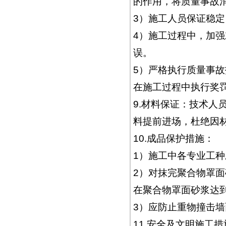
的作用，将质量事故
3）施工人员保证稳
4）施工过程中，加
误。
5）严格执行质量事故
在施工过程中执行奖
9.材料保证：技术人
料提前进场，杜绝因
10.成品保护措施：
1）施工中各专业工
2）对抹完聚合物罩
在聚合物罩面砂浆达
3）应防止重物撞击墙
11.安全及文明施工措