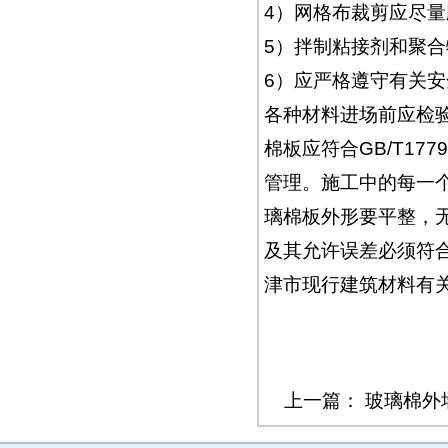
4）网格布裁剪应尽
5）拌制粘接剂和聚
6）应严格遵守有关
各种材料进场前应检
棉板应符合GB/T17
管理。施工中的每一
璃棉板外形要平整，
及其允许误差必须符
津市现行建筑材料有
上一篇：
玻璃棉外