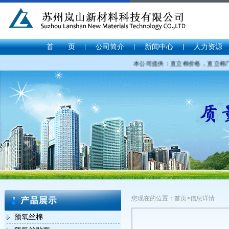
首 页
公司简介
新闻中心
人力资源
本公司提供：直立棉价格，直立棉厂家，直
您现在的位置：首页>信息详情
预氧丝棉