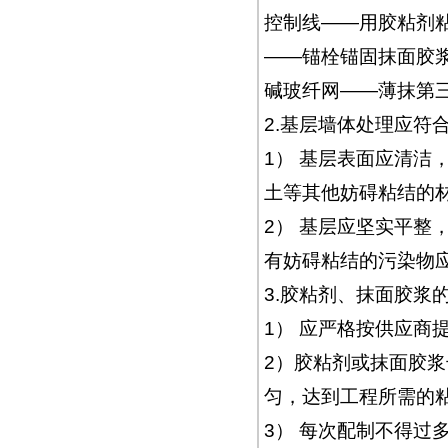
控制线——用胶粘剂
——锚栓锚固抹面胶
碱玻纤网——薄抹第
2.基层墙体处理应符
1） 基层表面应清洁
土等其他妨碍粘结的
2） 基层应坚实平整
有妨碍粘结的污染物
3.胶粘剂、抹面胶浆
1） 应严格按供应商
2）胶粘剂或抹面胶
匀，达到工程所需的
3） 每次配制不得过