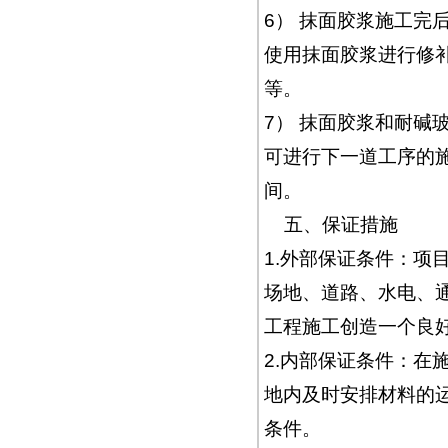
6） 抹面胶浆施工完
使用抹面胶浆进行修
等。
7） 抹面胶浆和耐碱
可进行下一道工序的
间。
五、保证措施
1.外部保证条件：项
场地、道路、水电、
工程施工创造一个良
2.内部保证条件：在
地内及时安排材料的
条件。