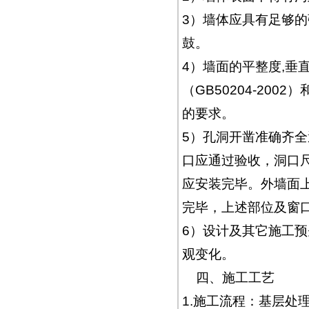
3）墙体应具有足够的强
鼓。
4）墙面的平整度,垂
（GB50204-200
的要求。
5）孔洞开凿准确齐
口应通过验收，洞口
应安装完毕。外墙面
完毕，上述部位及窗
6）设计及其它施工
观变化。
四、施工工艺
1.施工流程：基层处