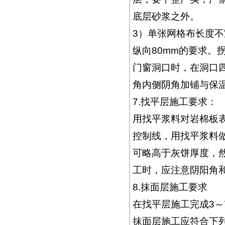
底层砂浆之外。
3）单张网格布长度不
纵向80mm的要求。
门窗洞口时，在洞口四角
角内侧阴角加铺与保
7.找平层施工要求：
用找平浆料对岩棉板
控制线，用找平浆料
可略高于灰饼厚度，
工时，应注意阴阳角
8.抹面层施工要求
在找平层施工完成3～
抹面层施工应符合下