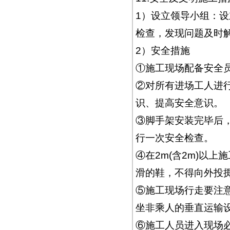
1）设立领导小组：
检查，发现问题及时
2）安全措施
①施工现场配备安全
②对所有进场工人进
识、提高安全意识。
③脚手架安装完毕后
行一次安全检查。
④在2m(含2m)以
滑的鞋，不得向外投
⑤施工现场行走要注
坐非乘人的垂直运输
⑥施工人员进入现场