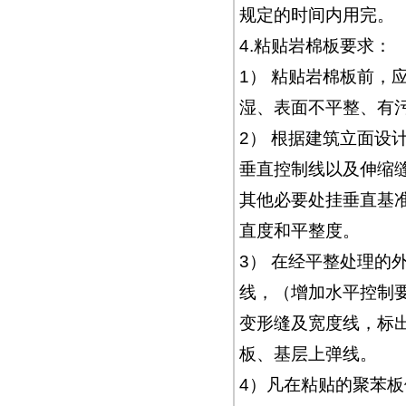
规定的时间内用完。
4.粘贴岩棉板要求：
1） 粘贴岩棉板前，
湿、表面不平整、有
2） 根据建筑立面设
垂直控制线以及伸缩
其他必要处挂垂直基
直度和平整度。
3） 在经平整处理的
线，（增加水平控制
变形缝及宽度线，标
板、基层上弹线。
4）凡在粘贴的聚苯