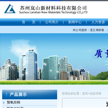
首 页
公司简介
新闻中心
人力资源
本公司提供：直立棉价格，直立
您现在的位置：首页>信息详情
预氧丝棉