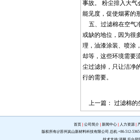
事故。 粉尘排入大
能见度，促使烟雾的
五、过滤棉在空气
或缺的地位，因为很
理，油漆涂装、喷涂
却等，这些环境需要
尘过滤掉，只让洁净
行的需要。
上一篇：
过滤棉的
首页
|
公司简介
|
新闻中心
|
人力资源
|
版权所有@苏州岚山新材料科技有限公司 总机:+86-512-5365 0309 手机:
技术支持:
泽网
后台登