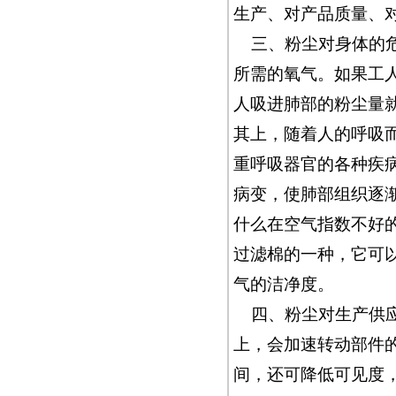
生产、对产品质量、
三、粉尘对身体的危
所需的氧气。如果工
人吸进肺部的粉尘量
其上，随着人的呼吸
重呼吸器官的各种疾
病变，使肺部组织逐
什么在空气指数不好
过滤棉的一种，它可
气的洁净度。
四、粉尘对生产供
上，会加速转动部件
间，还可降低可见度