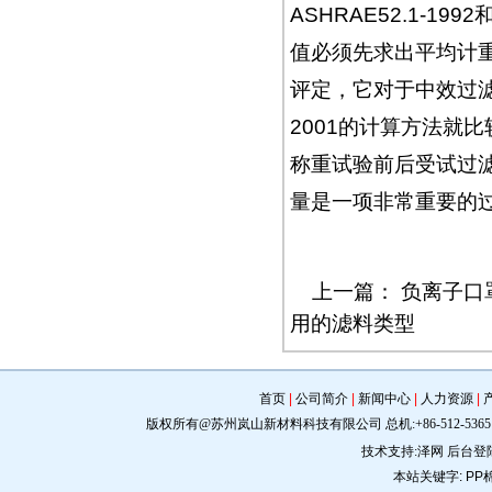
ASHRAE52.1-1
值必须先求出平均计
评定，它对于中效过滤
2001的计算方法就
称重试验前后受试过
量是一项非常重要的
上一篇：
负离子口罩
用的滤料类型
首页
|
公司简介
|
新闻中心
|
人力资源
|
版权所有@苏州岚山新材料科技有限公司 总机:+86-512-5365 0309 手机:
技术支持:
泽网
后台登
本站关键字:
PP