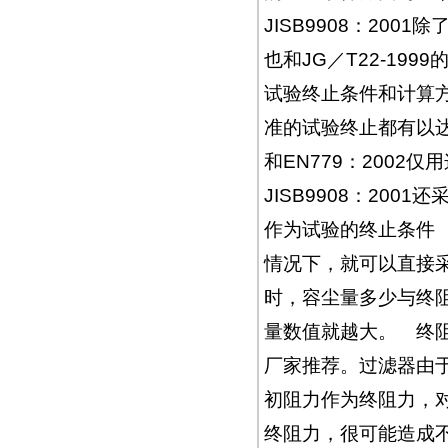
JISB9908：20
也和JG／T22-1
试验终止条件和计算
准的试验终止都有以达
和EN779：2002仅用
JISB9908：20
作为试验的终止条件
情况下，就可以直接
时，容尘量多少与终
量数值就越大。 终阻
厂家推荐。过滤器由
初阻力作为终阻力，
终阻力，很可能造成