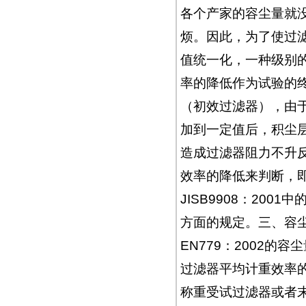
各个产家的容尘量就
烦。因此，为了使过
值统一化，一种级别
率的降低作为试验的
（初效过滤器），由
加到一定值后，积尘
造成过滤器阻力不升
效率的降低来判断，即AN
JISB9908：2001
方面的规定。三、容尘量的
EN779：2002
过滤器平均计重效率的乘
称重受试过滤器或者末端