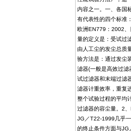
内容之一。一、各国
有代表性的四个标准：JG／
欧洲EN779：2002、
量的定义是：受试过
由人工尘的发尘总质
验方法是：通过发尘
滤器(一般是高效过滤
试过滤器和末端过滤
滤器计重效率，重复
整个试验过程的平均
过滤器的容尘量。2、
JG／T22-1999几乎
的终止条件方面与JG／