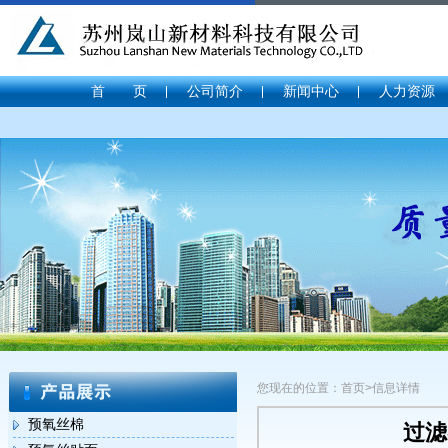
首 页
公司简介
新闻中心
人力资源
您现在的位置：首页>信息详情
预氧丝棉
过滤