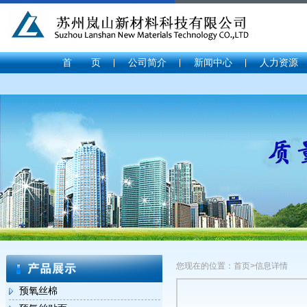
首 页
公司简介
新闻中心
人力资源
您现在的位置：首页>信息详情
预氧丝棉