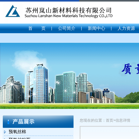
首 页
公司简介
新闻中心
人力资源
您现在的位置：首页>信息详情
预氧丝棉