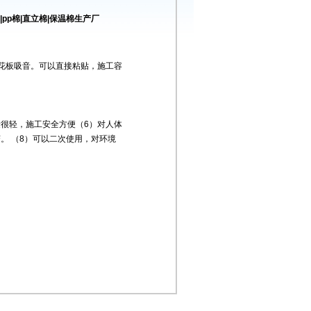
pp棉|直立棉|保温棉生产厂
天花板吸音。可以直接粘贴，施工容
重量很轻，施工安全方便（6）对人体
。 （8）可以二次使用，对环境