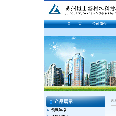
首 页
公司简介
您
预氧丝棉